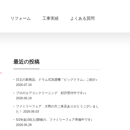
リフォーム
工事実績
よくある質問
最近の投稿
日立の新商品、ドラム式洗濯機『ビッグドラム』ご紹介♪
2026.07.16
プロのエアコンクリーニング 好評受付中です♪♪
2026.06.19
ファミリーフェア 大勢の方ご来店ありがとうございまし
た！
2026.06.03
5/29(金)30(土)開催の、ファミリーフェア準備中です♪
2026.05.28