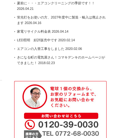
夏前に・・・エアコンクリーニングの季節です！！
2026.04.21
蛍光灯をお使いの方、2027年度中に製造・輸入は廃止され
ます
2026.04.16
家電リサイクル料金表
2026.04.14
LED照明 好評販売中です
2020.02.14
エアコンの入替工事をしました
2020.02.06
きになる町の電気屋さん！コマキデンキのホームページが
できました！
2018.02.23