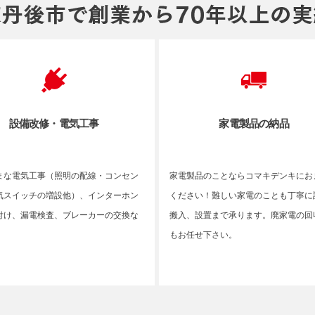
設備改修・電気工事
家電製品の納品
まな電気工事（照明の配線・コンセン
家電製品のことならコマキデンキにお
気スイッチの増設他）、インターホン
ください！難しい家電のことも丁寧に
付け、漏電検査、ブレーカーの交換な
搬入、設置まで承ります。廃家電の回
もお任せ下さい。