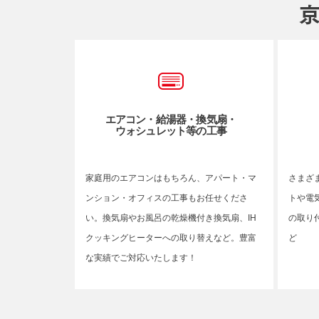
エアコン・給湯器・換気扇・
ウォシュレット等の工事
家庭用のエアコンはもちろん、アパート・マ
さまざ
ンション・オフィスの工事もお任せくださ
トや電
い。換気扇やお風呂の乾燥機付き換気扇、IH
の取り
クッキングヒーターへの取り替えなど。豊富
ど
な実績でご対応いたします！