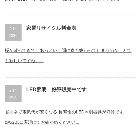
家電リサイクル料金表
4.14
2026
桜が散ってきて、あっという間に春も終わってしまうのが、とて
も寂しいですね。。
LED照明 好評販売中です
2.14
2020
省エネで電気代が安くなる 長寿命のLED照明器具が好評です
&#x203c;店頭にてお確かめください...