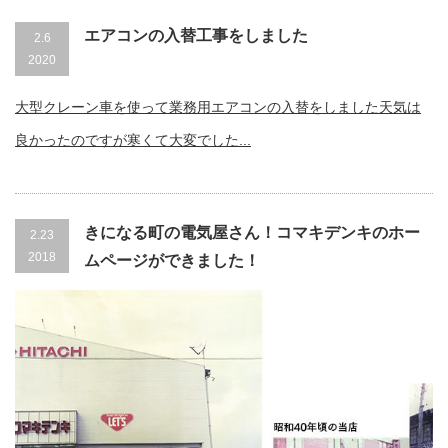
エアコンの入替工事をしました
2.6
2020
大型クレーン車を使って業務用エアコンの入替をしました天気は
良かったのですが寒くて大変でした...
きになる町の電気屋さん！コマキデンキのホー
2.23
2018
ムページができました！