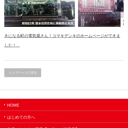
きになる町の電気屋さん！コマキデンキのホームページができま
した！...
トップページに戻る
HOME
はじめての方へ