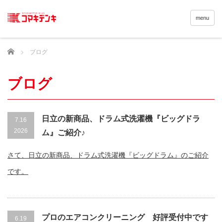
menu
Home
ブログ
ブログ
日立の新商品、ドラム式洗濯機『ビッグドラ
7.16
2026
ム』ご紹介♪
さて、日立の新商品、ドラム式洗濯機『ビッグドラム』のご紹介
です。
プロのエアコンクリーニング 好評受付中です
6.19