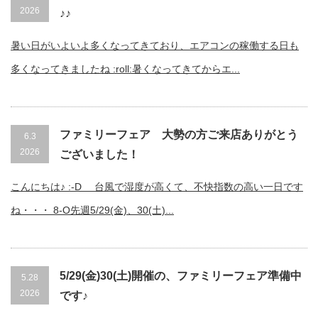
2026
♪♪
暑い日がいよいよ多くなってきており、エアコンの稼働する日も
多くなってきましたね :roll:暑くなってきてからエ...
ファミリーフェア 大勢の方ご来店ありがとう
6.3
2026
ございました！
こんにちは♪ :-D 台風で湿度が高くて、不快指数の高い一日です
ね・・・ 8-O先週5/29(金)、30(土)...
5/29(金)30(土)開催の、ファミリーフェア準備中
5.28
2026
です♪