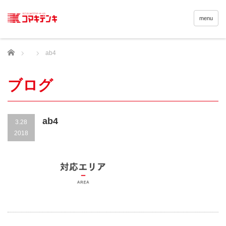
menu
Home
ab4
ブログ
ab4
3.28
2018