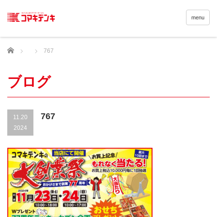
menu
Home
767
ブログ
767
11.20
2024