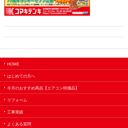
HOME
はじめての方へ
今月のおすすめ商品【エアコン特価品】
リフォーム
工事実績
よくある質問