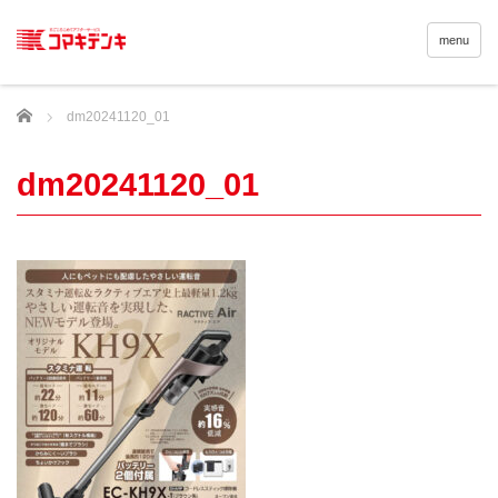
menu
Home
dm20241120_01
dm20241120_01