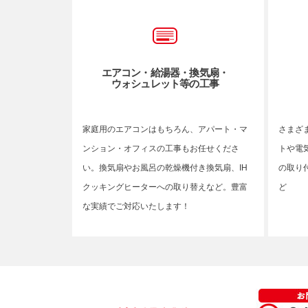
エアコン・給湯器・換気扇・
ウォシュレット等の工事
家庭用のエアコンはもちろん、アパート・マ
さまざ
ンション・オフィスの工事もお任せくださ
トや電
い。換気扇やお風呂の乾燥機付き換気扇、IH
の取り
クッキングヒーターへの取り替えなど。豊富
ど
な実績でご対応いたします！