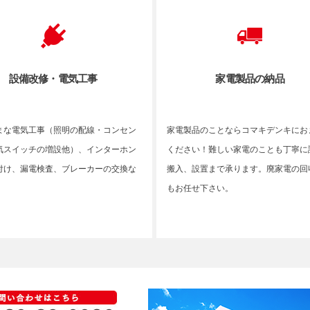
設備改修・電気工事
家電製品の納品
まな電気工事（照明の配線・コンセン
家電製品のことならコマキデンキにお
気スイッチの増設他）、インターホン
ください！難しい家電のことも丁寧に
付け、漏電検査、ブレーカーの交換な
搬入、設置まで承ります。廃家電の回
もお任せ下さい。