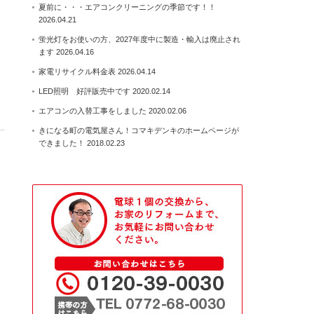
夏前に・・・エアコンクリーニングの季節です！！
2026.04.21
蛍光灯をお使いの方、2027年度中に製造・輸入は廃止され
ます
2026.04.16
家電リサイクル料金表
2026.04.14
LED照明 好評販売中です
2020.02.14
エアコンの入替工事をしました
2020.02.06
きになる町の電気屋さん！コマキデンキのホームページが
できました！
2018.02.23