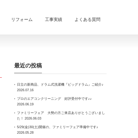
リフォーム
工事実績
よくある質問
最近の投稿
日立の新商品、ドラム式洗濯機『ビッグドラム』ご紹介♪
2026.07.16
プロのエアコンクリーニング 好評受付中です♪♪
2026.06.19
ファミリーフェア 大勢の方ご来店ありがとうございまし
た！
2026.06.03
5/29(金)30(土)開催の、ファミリーフェア準備中です♪
2026.05.28