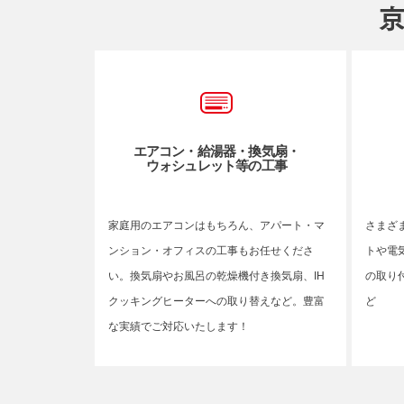
エアコン・給湯器・換気扇・
ウォシュレット等の工事
家庭用のエアコンはもちろん、アパート・マ
さまざ
ンション・オフィスの工事もお任せくださ
トや電
い。換気扇やお風呂の乾燥機付き換気扇、IH
の取り
クッキングヒーターへの取り替えなど。豊富
ど
な実績でご対応いたします！