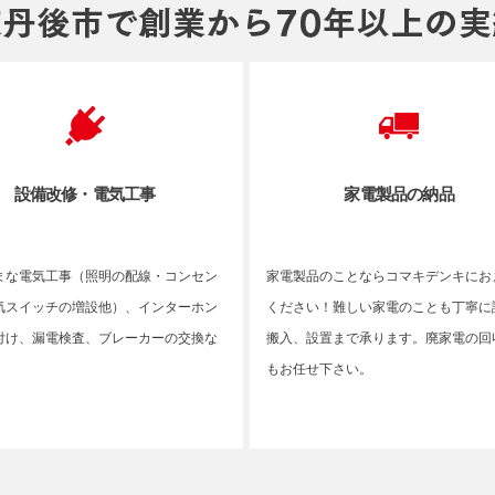
設備改修・電気工事
家電製品の納品
まな電気工事（照明の配線・コンセン
家電製品のことならコマキデンキにお
気スイッチの増設他）、インターホン
ください！難しい家電のことも丁寧に
付け、漏電検査、ブレーカーの交換な
搬入、設置まで承ります。廃家電の回
もお任せ下さい。