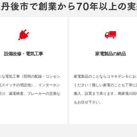
設備改修・電気工事
家電製品の納品
まな電気工事（照明の配線・コンセン
家電製品のことならコマキデンキにお
気スイッチの増設他）、インターホン
ください！難しい家電のことも丁寧に
付け、漏電検査、ブレーカーの交換な
搬入、設置まで承ります。廃家電の回
もお任せ下さい。