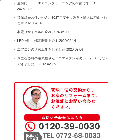
夏前に・・・エアコンクリーニングの季節です！！
2026.04.21
蛍光灯をお使いの方、2027年度中に製造・輸入は廃止され
ます
2026.04.16
家電リサイクル料金表
2026.04.14
LED照明 好評販売中です
2020.02.14
エアコンの入替工事をしました
2020.02.06
きになる町の電気屋さん！コマキデンキのホームページが
できました！
2018.02.23