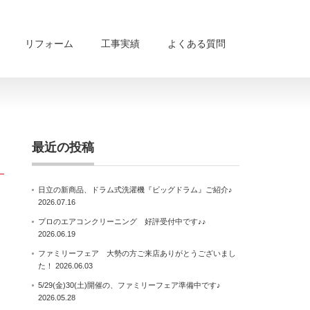
リフォーム
工事実績
よくある質問
最近の投稿
日立の新商品、ドラム式洗濯機『ビッグドラム』ご紹介♪
2026.07.16
プロのエアコンクリーニング 好評受付中です♪♪
2026.06.19
ファミリーフェア 大勢の方ご来店ありがとうございまし
た！
2026.06.03
5/29(金)30(土)開催の、ファミリーフェア準備中です♪
2026.05.28