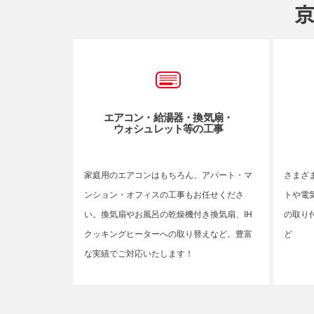
エアコン・給湯器・換気扇・
ウォシュレット等の工事
家庭用のエアコンはもちろん、アパート・マ
さまざ
ンション・オフィスの工事もお任せくださ
トや電
い。換気扇やお風呂の乾燥機付き換気扇、IH
の取り
クッキングヒーターへの取り替えなど。豊富
ど
な実績でご対応いたします！