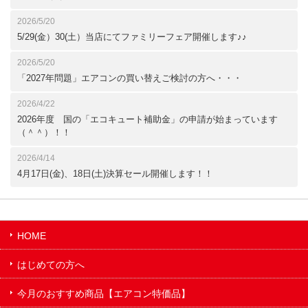
2026/5/20
5/29(金）30(土）当店にてファミリーフェア開催します♪♪
2026/5/20
「2027年問題」エアコンの買い替えご検討の方へ・・・
2026/4/22
2026年度 国の「エコキュート補助金」の申請が始まっています
（＾＾）！！
2026/4/14
4月17日(金)、18日(土)決算セール開催します！！
HOME
はじめての方へ
今月のおすすめ商品【エアコン特価品】