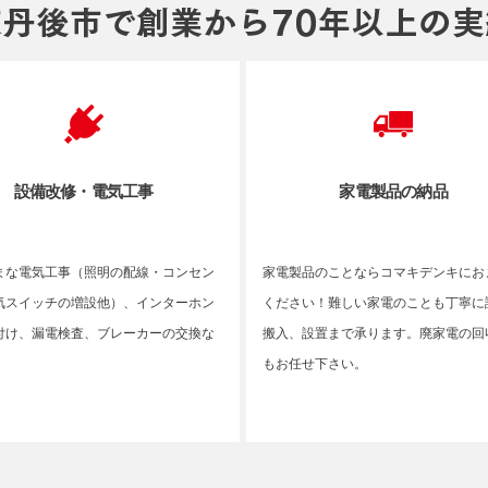
設備改修・電気工事
家電製品の納品
まな電気工事（照明の配線・コンセン
家電製品のことならコマキデンキにお
気スイッチの増設他）、インターホン
ください！難しい家電のことも丁寧に
付け、漏電検査、ブレーカーの交換な
搬入、設置まで承ります。廃家電の回
もお任せ下さい。