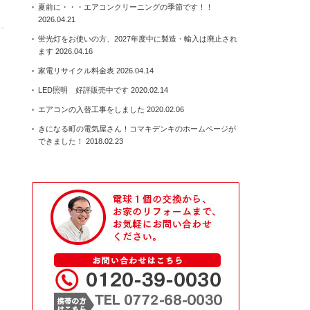
夏前に・・・エアコンクリーニングの季節です！！
2026.04.21
蛍光灯をお使いの方、2027年度中に製造・輸入は廃止され
ます
2026.04.16
家電リサイクル料金表
2026.04.14
LED照明 好評販売中です
2020.02.14
エアコンの入替工事をしました
2020.02.06
きになる町の電気屋さん！コマキデンキのホームページが
できました！
2018.02.23