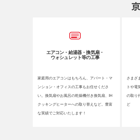
エアコン・給湯器・換気扇・
ウォシュレット等の工事
家庭用のエアコンはもちろん、アパート・マ
さまざ
ンション・オフィスの工事もお任せくださ
トや電
い。換気扇やお風呂の乾燥機付き換気扇、IH
の取り
クッキングヒーターへの取り替えなど。豊富
ど
な実績でご対応いたします！