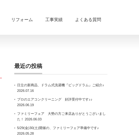
リフォーム
工事実績
よくある質問
最近の投稿
日立の新商品、ドラム式洗濯機『ビッグドラム』ご紹介♪
2026.07.16
プロのエアコンクリーニング 好評受付中です♪♪
2026.06.19
ファミリーフェア 大勢の方ご来店ありがとうございまし
た！
2026.06.03
5/29(金)30(土)開催の、ファミリーフェア準備中です♪
2026.05.28